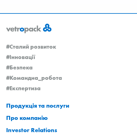
#Сталий розвиток
#Інновації
#Безпека
#Командна_робота
#Експертиза
Продукція та послуги
Про компанію
Investor Relations