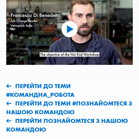
ПЕРЕЙТИ ДО ТЕМИ
#КОМАНДНА_РОБОТА
ПЕРЕЙТИ ДО ТЕМИ #ПОЗНАЙОМТЕСЯ З
НАШОЮ КОМАНДОЮ
ПЕРЕЙТИ ПОЗНАЙОМТЕСЯ З НАШОЮ
КОМАНДОЮ