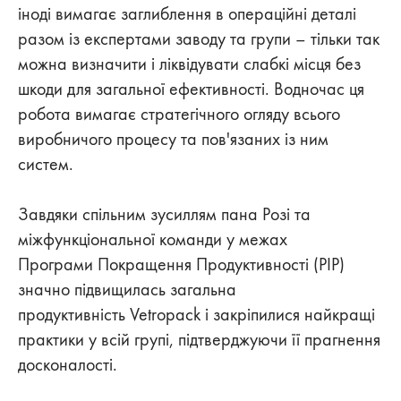
іноді вимагає заглиблення в операційні деталі
разом із експертами заводу та групи – тільки так
можна визначити і ліквідувати слабкі місця без
шкоди для загальної ефективності. Водночас ця
робота вимагає стратегічного огляду всього
виробничого процесу та пов'язаних із ним
систем.
Завдяки спільним зусиллям пана Розі та
міжфункціональної команди у межах
Програми Покращення Продуктивності (PIP)
значно підвищилась загальна
продуктивність Vetropack і закріпилися найкращі
практики у всій групі, підтверджуючи її прагнення
досконалості.