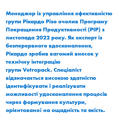
Менеджер із управління ефективністю
групи Рікардо Різо очолив Програму
Покращення Продуктивності (PIP) з
листопада 2022 року. Як експерт із
безперервного вдосконалення,
Рікардо зробив вагомий внесок у
технічну інтеграцію
групи Vetropack. Спеціаліст
відзначається високою здатністю
ідентифікувати і реалізувати
можливості удосконалення процесів
через формування культури,
орієнтованої на ощадність та якість.