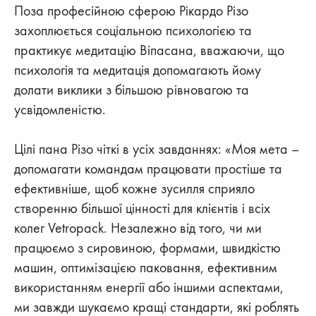
Поза професійною сферою Рікардо Різо
захоплюється соціальною психологією та
практикує медитацію Віпасана, вважаючи, що
психологія та медитація допомагають йому
долати виклики з більшою рівновагою та
усвідомленістю.
Цілі пана Різо чіткі в усіх завданнях: «Моя мета –
допомагати командам працювати простіше та
ефективніше, щоб кожне зусилля сприяло
створенню більшої цінності для клієнтів і всіх
колег Vetropack. Незалежно від того, чи ми
працюємо з сировиною, формами, швидкістю
машин, оптимізацією паковання, ефективним
використанням енергії або іншими аспектами,
ми завжди шукаємо кращі стандарти, які роблять