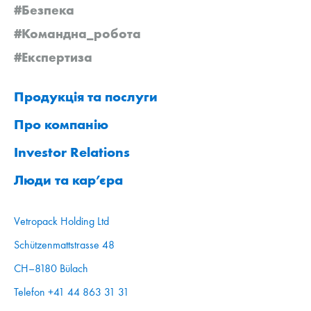
#Безпека
#Командна_робота
#Експертиза
Продукція та послуги
Про компанію
Investor Relations
Люди та кар’єра
Vetropack Holding Ltd
Schützenmattstrasse 48
CH–8180 Bülach
Telefon +41 44 863 31 31