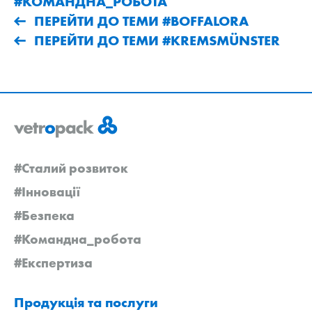
#КОМАНДНА_РОБОТА
ПЕРЕЙТИ ДО ТЕМИ #BOFFALORA
ПЕРЕЙТИ ДО ТЕМИ #KREMSMÜNSTER
#Сталий розвиток
#Інновації
#Безпека
#Командна_робота
#Експертиза
Продукція та послуги