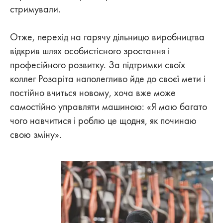
стримували.
Отже, перехід на гарячу дільницю виробництва
відкрив шлях особистісного зростання і
професійного розвитку. За підтримки своїх
коллег Розаріта наполегливо йде до своєї мети і
постійно вчиться новому, хоча вже може
самостійно управляти машиною: «Я маю багато
чого навчитися і роблю це щодня, як починаю
свою зміну».