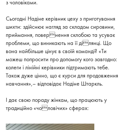
з чоловіками.
Сьогодні Надіне керівник цеху з приготування
шихти: здійснює нагляд за складом сировини,
приймання, повернення склобою та усуває
проблеми, що виникають на її ділянці. Що
вона найбільше цінує в своїй команді? «Ти
можеш попросити про допомогу кого завгодно:
колеги і лінійні керівники підтримають тебе.
Також дуже цінно, що є курси для продовження
навчання»,– відповідає Надіне Штаркль.
І дає свою пораду жінкам, що працюють у
традиційно «чоловічих» сферах: