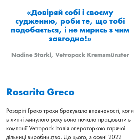
«Довіряй собі і своєму
судженню, роби те, що тобі
подобається, і не мирись з чим
завгодно!»
Nadine Starkl, Vetropack Kremsmünster
Rosarita Greco
Розаріті Греко трохи бракувало впевненості, коли
в липні минулого року вона почала працювати в
компанії Vetropack Італія операторкою гарячої
дільниці виробництва. До цього, з осені 2022